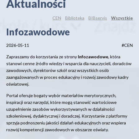
Aktualności
CEN
Biblioteka
BIBservis
Wszystkie
Infozawodowe
2026-05-11
#CEN
Zapraszamy do korzystania ze strony
Infozawodowe
, która
stanowi cenne źródło wiedzy i wsparcia dla nauczycieli, doradców
zawodowych, dyrektorów szkół oraz wszystkich osób
zaangażowanych w proces edukacyjny i rozwój zawodowy kadry
oświatowej.
Portal oferuje bogaty wybór materiałów merytorycznych,
inspiracji oraz narzędzi, które mogą stanowić wartościowe
uzupełnienie zasobów wykorzystywanych w działalności
szkoleniowej, dydaktycznej i doradczej. Korzystanie z platformy
sprzyja podnoszeniu jakości działań edukacyjnych oraz wspiera
rozwój kompetencji zawodowych w obszarze oświaty.