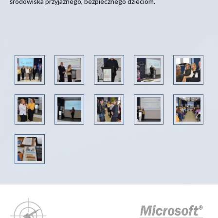
środowiska przyjaznego, bezpiecznego dzieciom.