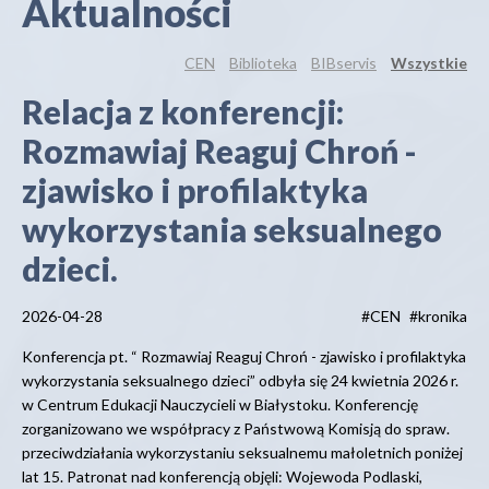
Aktualności
CEN
Biblioteka
BIBservis
Wszystkie
Relacja z konferencji:
Rozmawiaj Reaguj Chroń -
zjawisko i profilaktyka
wykorzystania seksualnego
dzieci.
2026-04-28
#CEN
#kronika
Konferencja pt. “ Rozmawiaj Reaguj Chroń - zjawisko i profilaktyka
wykorzystania seksualnego dzieci” odbyła się 24 kwietnia 2026 r.
w Centrum Edukacji Nauczycieli w Białystoku. Konferencję
zorganizowano we współpracy z Państwową Komisją do spraw.
przeciwdziałania wykorzystaniu seksualnemu małoletnich poniżej
lat 15. Patronat nad konferencją objęli: Wojewoda Podlaski,