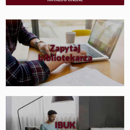
Zapytaj
bibliotekarza
IBUK