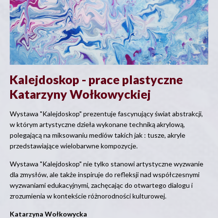
Kalejdoskop - prace plastyczne
Katarzyny Wołkowyckiej
Wystawa "Kalejdoskop" prezentuje fascynujący świat abstrakcji,
w którym artystyczne dzieła wykonane techniką akrylową,
polegającą na miksowaniu mediów takich jak : tusze, akryle
przedstawiające wielobarwne kompozycje.
Wystawa "Kalejdoskop" nie tylko stanowi artystyczne wyzwanie
dla zmysłów, ale także inspiruje do refleksji nad współczesnymi
wyzwaniami edukacyjnymi, zachęcając do otwartego dialogu i
zrozumienia w kontekście różnorodności kulturowej.
Katarzyna Wołkowycka