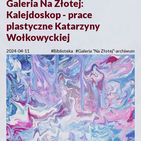
Galeria Na Złotej:
Kalejdoskop - prace
plastyczne Katarzyny
Wołkowyckiej
2024-04-11
#Biblioteka
#Galeria "Na Złotej"-archiwum