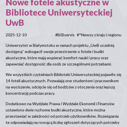
Nowe fotele akustyczne w
Bibliotece Uniwersyteckiej
UwB
2025-12-10
#BIBservis
#*Newsy z kraju i regionu
Uniwersytet w Białymstoku w ramach projektu „UwB uczelnią
dostępną” wzbogacił swoje przestrzenie o fotele i budki
akustyczne, które mają wspierać komfort nauki i pracy oraz
zapewniać dostępność dla osób ze szczególnymi potrzebami.
We wszystkich czytelniach Biblioteki Uniwersyteckiej pojawiło się
14 foteli akustycznych. Pozwalają one studentom i pracownikom
na wyciszenie, odcięcie się od bodźców z otoczenia oraz lepszą
koncentrację podczas pracy.
Dodatkowo na Wydziale Prawa i Wydziale Ekonomii i Finansów
ustawiono dwie ruchome budki akustyczne, które można
przestawiać w zależności od potrzeb użytkowników. Rozwiązania
te odpowiadają na rosnącą liczbę zgłoszeń dotyczących potrzeby