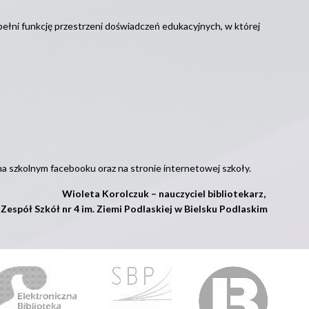
 pełni funkcję przestrzeni doświadczeń edukacyjnych, w której
na szkolnym facebooku oraz na stronie internetowej szkoły.
Wioleta Korolczuk – nauczyciel bibliotekarz,
Zespół Szkół nr 4 im. Ziemi Podlaskiej w Bielsku Podlaskim