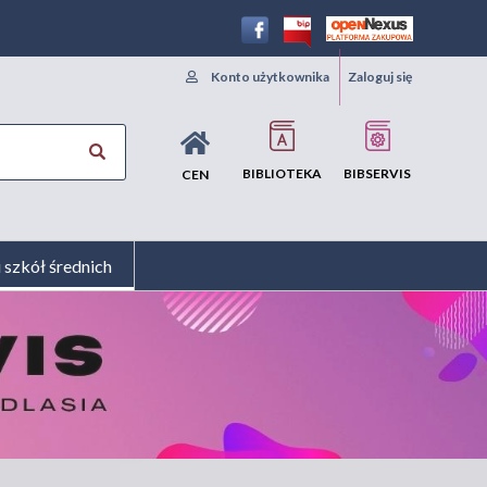
Konto użytkownika
Zaloguj się
BIBLIOTEKA
BIBSERVIS
CEN
i szkół średnich