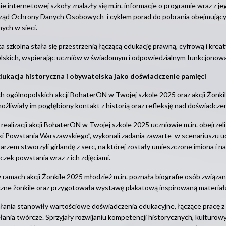
ie internetowej szkoły znalazły się m.in. informacje o programie wraz z
ząd Ochrony Danych Osobowych i cyklem porad do pobrania obejmujących
ych w sieci.
ka szkolna stała się przestrzenią łączącą edukację prawną, cyfrową i kre
skich, wspierając uczniów w świadomym i odpowiedzialnym funkcjonowan
dukacja historyczna i obywatelska jako doświadczenie pamięci
 ogólnopolskich akcji BohaterON w Twojej szkole 2025 oraz akcji Żonkil
ożliwiały im pogłębiony kontakt z historią oraz refleksję nad doświadcz
realizacji akcji BohaterON w Twojej szkole 2025 uczniowie m.in. obejrzel
i Powstania Warszawskiego”, wykonali zadania zawarte w scenariuszu u
karzem stworzyli girlandę z serc, na której zostały umieszczone imiona i 
czek powstania wraz z ich zdjęciami.
w ramach akcji Żonkile 2025 młodzież m.in. poznała biografie osób zwią
czne żonkile oraz przygotowała wystawę plakatową inspirowaną materi
łania stanowiły wartościowe doświadczenia edukacyjne, łączące pracę z 
ałania twórcze. Sprzyjały rozwijaniu kompetencji historycznych, kulturow