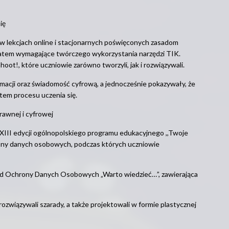
ię
w lekcjach online i stacjonarnych poświęconych zasadom
ematem wymagające twórczego wykorzystania narzędzi TIK.
ot!, które uczniowie zarówno tworzyli, jak i rozwiązywali.
ormacji oraz świadomość cyfrową, a jednocześnie pokazywały, że
tem procesu uczenia się.
rawnej i cyfrowej
II edycji ogólnopolskiego programu edukacyjnego ,,Twoje
ony danych osobowych, podczas których uczniowie
ząd Ochrony Danych Osobowych „Warto wiedzieć…”, zawierająca
rozwiązywali szarady, a także projektowali w formie plastycznej