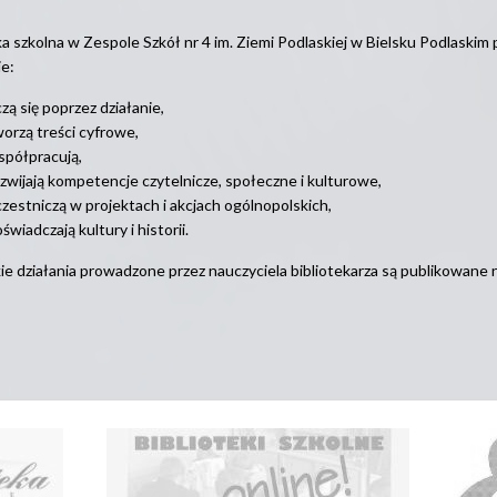
ka szkolna w Zespole Szkół nr 4 im. Ziemi Podlaskiej w Bielsku Podlaskim
e:
zą się poprzez działanie,
orzą treści cyfrowe,
spółpracują,
zwijają kompetencje czytelnicze, społeczne i kulturowe,
zestniczą w projektach i akcjach ogólnopolskich,
świadczają kultury i historii.
e działania prowadzone przez nauczyciela bibliotekarza są publikowane 