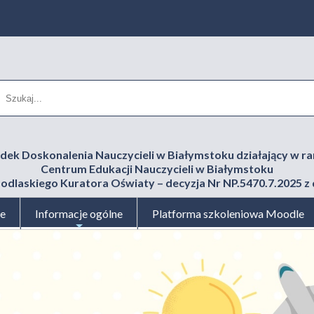
dek Doskonalenia Nauczycieli w Białymstoku działający w r
Centrum Edukacji Nauczycieli w Białymstoku
odlaskiego Kuratora Oświaty – decyzja Nr NP.5470.7.2025 z d
je
Informacje ogólne
Platforma szkoleniowa Moodle