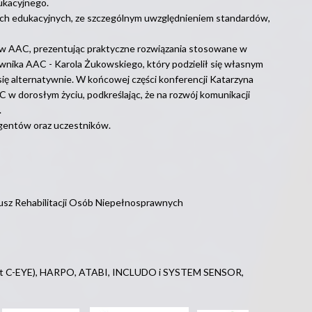
ukacyjnego.
ach edukacyjnych, ze szczególnym uwzględnieniem standardów,
 w AAC, prezentując praktyczne rozwiązania stosowane w
nika AAC - Karola Żukowskiego, który podzielił się własnym
ę alternatywnie. W końcowej części konferencji Katarzyna
w dorosłym życiu, podkreślając, że na rozwój komunikacji
.
gentów oraz uczestników.
usz Rehabilitacji Osób Niepełnosprawnych
nt C-EYE), HARPO, ATABI, INCLUDO i SYSTEM SENSOR,