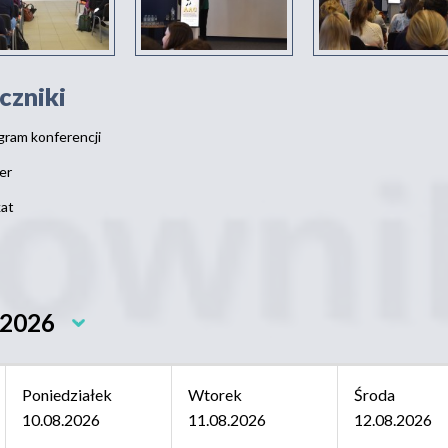
czniki
gram konferencji
er
kat
 2026
Poniedziałek
Wtorek
Środa
10.08.2026
11.08.2026
12.08.2026