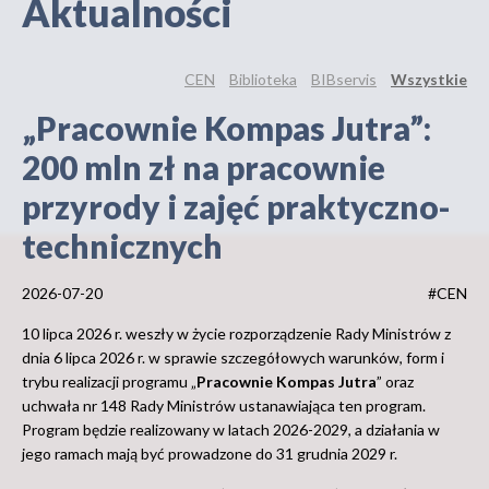
Aktualności
CEN
Biblioteka
BIBservis
Wszystkie
„Pracownie Kompas Jutra”:
200 mln zł na pracownie
przyrody i zajęć praktyczno-
technicznych
2026-07-20
#CEN
10 lipca 2026 r. weszły w życie rozporządzenie Rady Ministrów z
dnia 6 lipca 2026 r. w sprawie szczegółowych warunków, form i
trybu realizacji programu „
Pracownie Kompas Jutra
” oraz
uchwała nr 148 Rady Ministrów ustanawiająca ten program.
Program będzie realizowany w latach 2026-2029, a działania w
jego ramach mają być prowadzone do 31 grudnia 2029 r.