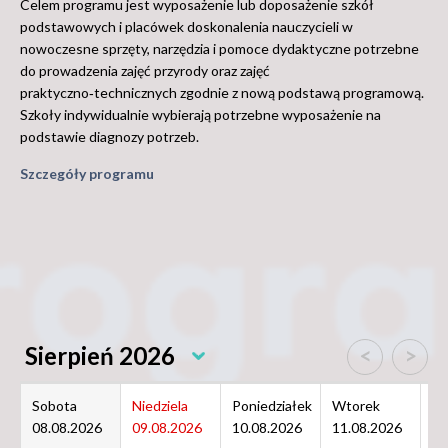
Celem programu jest wyposażenie lub doposażenie szkół
podstawowych i placówek doskonalenia nauczycieli w
nowoczesne sprzęty, narzędzia i pomoce dydaktyczne potrzebne
do prowadzenia zajęć przyrody oraz zajęć
praktyczno‑technicznych zgodnie z nową podstawą programową.
Szkoły indywidualnie wybierają potrzebne wyposażenie na
podstawie diagnozy potrzeb.
Szczegóły programu
Sierpień 2026
<
>
Sobota
Niedziela
Poniedziałek
Wtorek
Śr
08.08.2026
09.08.2026
10.08.2026
11.08.2026
12