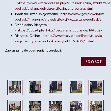
-
https://www.wrotapodlasia.pl/pl/kultura/kultura_sztuka/repe
podlaskie-druga-edycja-akcji-zainaugurowana.html
Podlaski Urząd Wojewódzki -
https://www.gov.pl/web/uw-
podlaski/inauguracja-3-edycji-akcji-rozczytane-podlaskie
Dzień dobry Białystok
-
https://ddb24.pl/artykul/rozczytane-podlaskie/1440527
BiałystokOnline -
https://www.bialystokonline.pl/ruszyla-
akcja-rozczytane-podlaskie,artykul,136340,2,1.html
Zapraszamy do obejrzenia fotorelacji.
POWRÓT