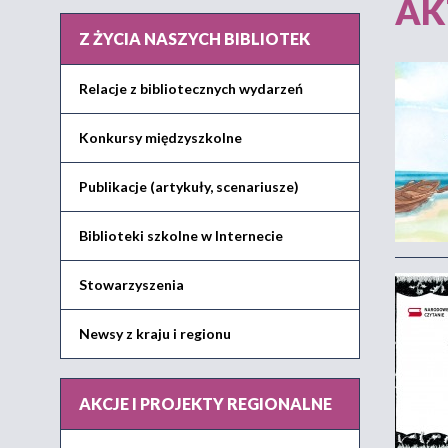
AK
Z ŻYCIA NASZYCH BIBLIOTEK
Relacje z bibliotecznych wydarzeń
Konkursy międzyszkolne
Publikacje (artykuły, scenariusze)
Biblioteki szkolne w Internecie
Stowarzyszenia
Newsy z kraju i regionu
AKCJE I PROJEKTY REGIONALNE