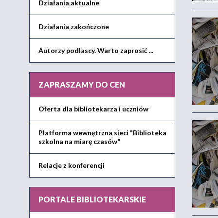
Działania aktualne
Działania zakończone
Autorzy podlascy. Warto zaprosić ...
ZAPRASZAMY DO CEN
Oferta dla bibliotekarza i uczniów
Platforma wewnętrzna sieci "Biblioteka
szkolna na miarę czasów"
Relacje z konferencji
PORTALE BIBLIOTEKARSKIE