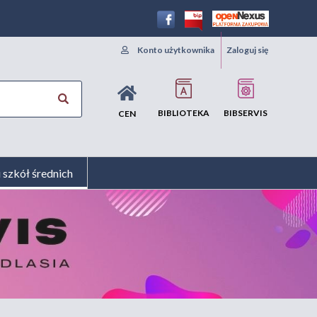
Konto użytkownika
Zaloguj się
BIBLIOTEKA
BIBSERVIS
CEN
i szkół średnich