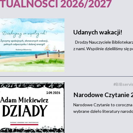
TUALNOŚCI 2026/2027
Udanych wakacji!
Drodzy Nauczyciele Bibliotekarze
z nami. Wspólnie dzieliliśmy się p
#BIBservi
Narodowe Czytanie 
Narodowe Czytanie to coroczna i
wybrane dzieło literatury narod