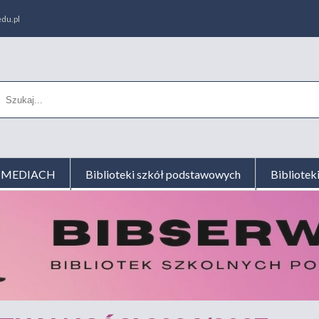
du.pl
AL MEDIACH
Biblioteki szkół podstawowych
Bibliotek