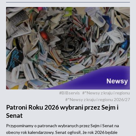
#BIBservis
#*Newsy z kraju i regionu
#*Newsy z kraju i regionu 2026/27
Patroni Roku 2026 wybrani przez Sejm i
Senat
Przypominamy o patronach wybranych przez Sejm i Senat na
obecny rok kalendarzowy. Senat ogłosił, że rok 2026 będzie