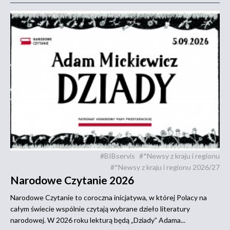
#BIBservis
#*Newsy z kraju i regionu
#*Newsy z kraju i regionu 2026/27
Narodowe Czytanie 2026
Narodowe Czytanie to coroczna inicjatywa, w której Polacy na
całym świecie wspólnie czytają wybrane dzieło literatury
narodowej. W 2026 roku lekturą będą „Dziady” Adama...