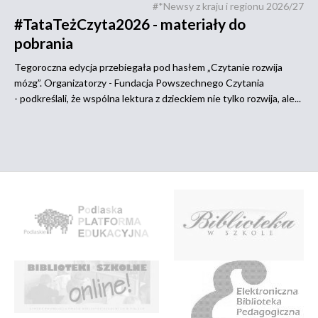
#*Newsy z kraju i regionu 2026/27
#TataTeżCzyta2026 - materiały do
pobrania
Tegoroczna edycja przebiegała pod hasłem „Czytanie rozwija
mózg”. Organizatorzy - Fundacja Powszechnego Czytania
- podkreślali, że wspólna lektura z dzieckiem nie tylko rozwija, ale...