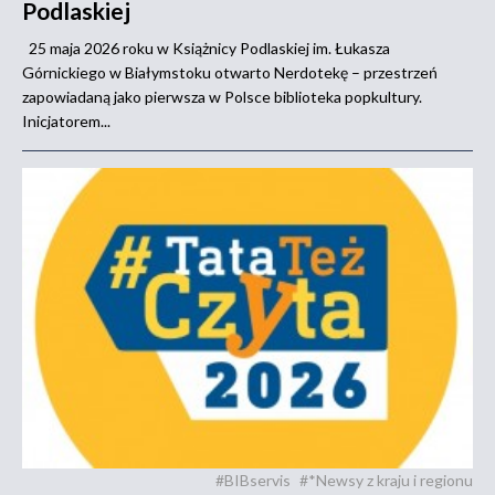
Podlaskiej
25 maja 2026 roku w Książnicy Podlaskiej im. Łukasza
Górnickiego w Białymstoku otwarto Nerdotekę – przestrzeń
zapowiadaną jako pierwsza w Polsce biblioteka popkultury.
Inicjatorem...
#BIBservis
#*Newsy z kraju i regionu