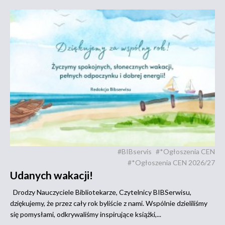
#BIBservis
#*Ogłoszenia CEN
#*Ogłoszenia CEN 2026/27
Udanych wakacji!
Drodzy Nauczyciele Bibliotekarze, Czytelnicy BIBSerwisu,
dziękujemy, że przez cały rok byliście z nami. Wspólnie dzieliliśmy
się pomysłami, odkrywaliśmy inspirujące książki,...