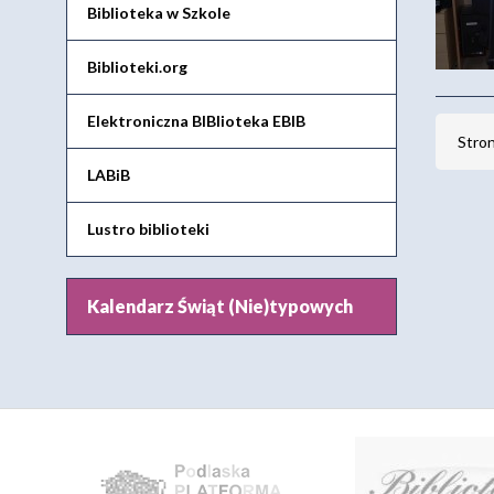
Biblioteka w Szkole
Biblioteki.org
Elektroniczna BIBlioteka EBIB
Stro
LABiB
Lustro biblioteki
Kalendarz Świąt (Nie)typowych