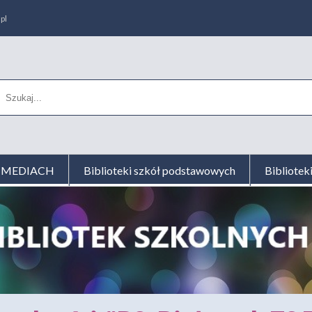
pl
AL MEDIACH
Biblioteki szkół podstawowych
Bibliotek