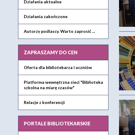
Działania aktualne
Działania zakończone
Autorzy podlascy. Warto zaprosić ...
ZAPRASZAMY DO CEN
Oferta dla bibliotekarza i uczniów
Platforma wewnętrzna sieci "Biblioteka
szkolna na miarę czasów"
Relacje z konferencji
PORTALE BIBLIOTEKARSKIE