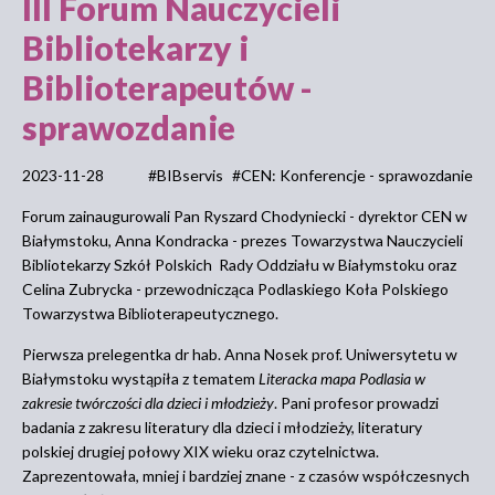
III Forum Nauczycieli
Bibliotekarzy i
Biblioterapeutów -
sprawozdanie
2023-11-28
#BIBservis
#CEN: Konferencje - sprawozdanie
Forum zainaugurowali Pan Ryszard Chodyniecki - dyrektor CEN w
Białymstoku, Anna Kondracka - prezes Towarzystwa Nauczycieli
Bibliotekarzy Szkół Polskich Rady Oddziału w Białymstoku oraz
Celina Zubrycka - przewodnicząca Podlaskiego Koła Polskiego
Towarzystwa Biblioterapeutycznego.
Pierwsza prelegentka dr hab. Anna Nosek prof. Uniwersytetu w
Białymstoku wystąpiła z tematem
Literacka mapa Podlasia w
zakresie twórczości dla dzieci i młodzieży
. Pani profesor prowadzi
badania z zakresu literatury dla dzieci i młodzieży, literatury
polskiej drugiej połowy XIX wieku oraz czytelnictwa.
Zaprezentowała, mniej i bardziej znane - z czasów współczesnych