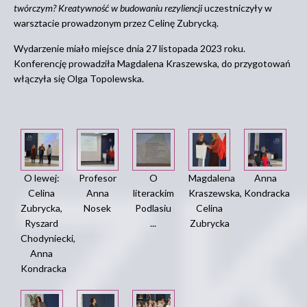
twórczym? Kreatywność w budowaniu rezyliencji
uczestniczyły w
warsztacie prowadzonym przez Celinę Zubrycką.
Wydarzenie miało miejsce dnia 27 listopada 2023 roku.
Konferencję prowadziła Magdalena Kraszewska, do przygotowań
włączyła się Olga Topolewska.
O lewej:
Profesor
O
Magdalena
Anna
Celina
Anna
literackim
Kraszewska,
Kondracka
Zubrycka,
Nosek
Podlasiu
Celina
Ryszard
...
Zubrycka
Chodyniecki,
Anna
Kondracka