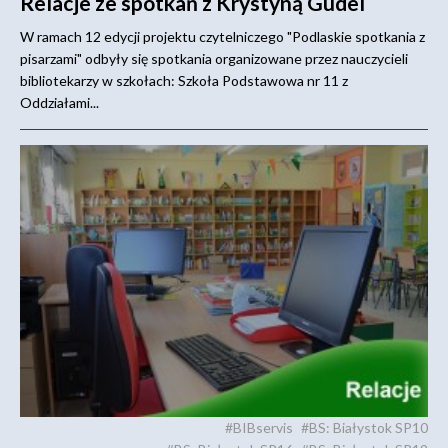
Relacje ze spotkań z Krystyną Gudel
W ramach 12 edycji projektu czytelniczego "Podlaskie spotkania z
pisarzami" odbyły się spotkania organizowane przez nauczycieli
bibliotekarzy w szkołach: Szkoła Podstawowa nr 11 z
Oddziałami...
#BIBservis
#BS: Białystok SP10