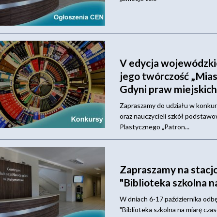
V edycja wojewódzkie
jego twórczość „Miast
Gdyni praw miejskich
Zapraszamy do udziału w konkur
oraz nauczycieli szkół podstaw
Plastycznego „Patron...
Zapraszamy na stacjo
"Biblioteka szkolna 
W dniach 6-17 października odbę
"Biblioteka szkolna na miarę cz