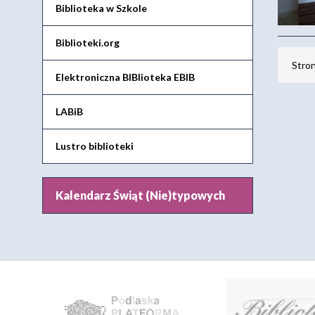
Biblioteka w Szkole
Biblioteki.org
Stro
Elektroniczna BIBlioteka EBIB
LABiB
Lustro biblioteki
Kalendarz Świąt (Nie)typowych