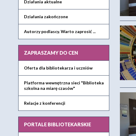
Działania aktualne
Działania zakończone
Autorzy podlascy. Warto zaprosić ...
ZAPRASZAMY DO CEN
Oferta dla bibliotekarza i uczniów
Platforma wewnętrzna sieci "Biblioteka
szkolna na miarę czasów"
Relacje z konferencji
PORTALE BIBLIOTEKARSKIE