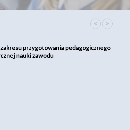
<
>
z zakresu przygotowania pedagogicznego
tycznej nauki zawodu