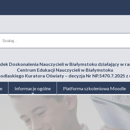
dek Doskonalenia Nauczycieli w Białymstoku działający w r
Centrum Edukacji Nauczycieli w Białymstoku
odlaskiego Kuratora Oświaty – decyzja Nr NP.5470.7.2025 z d
je
Informacje ogólne
Platforma szkoleniowa Moodle