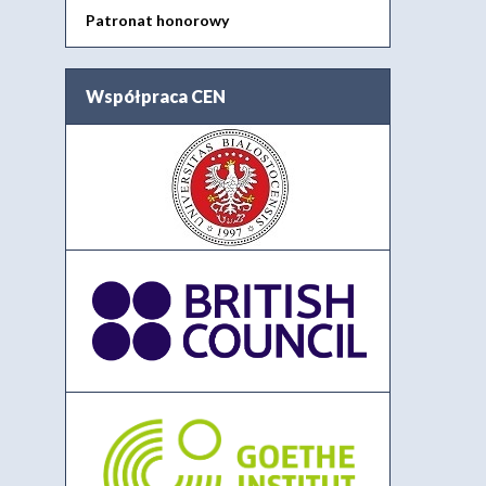
Patronat honorowy
Współpraca CEN