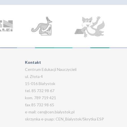
Kontakt
Centrum Edukacji Nauczycieli
ul. Złota 4
15-016 Białystok
tel. 85 732 98 67
kom. 789 719 421
fax 85 732 98 65
e-mail: cen@cen.bialystok.pl
skrzynka e-puap: CEN_Bialystok/Skrytka ESP