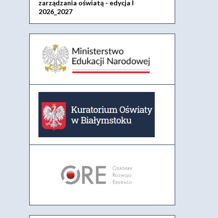
zarządzania oświatą - edycja I
2026_2027