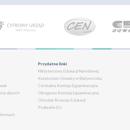
Przydatne linki
Ministerstwo Edukacji Narodowej
Kuratorium Oświaty w Białymstoku
ówek
Centralna Komisja Egzaminacyjna
rona danych
Okręgowa Komisja Egzaminacyjna
Ośrodek Rozwoju Edukacji
Podlaskie EU
 formach