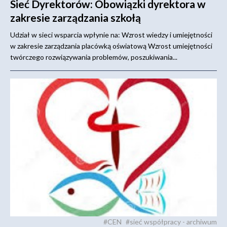
Sieć Dyrektorów: Obowiązki dyrektora w
zakresie zarządzania szkołą
Udział w sieci wsparcia wpłynie na: Wzrost wiedzy i umiejętności
w zakresie zarządzania placówką oświatową Wzrost umiejętności
twórczego rozwiązywania problemów, poszukiwania...
#CEN
#sieć współpracy - archiwum