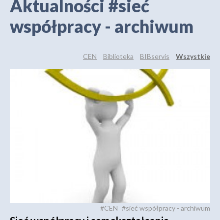
Aktualności #sieć
współpracy - archiwum
CEN
Biblioteka
BIBservis
Wszystkie
#CEN
#sieć współpracy - archiwum