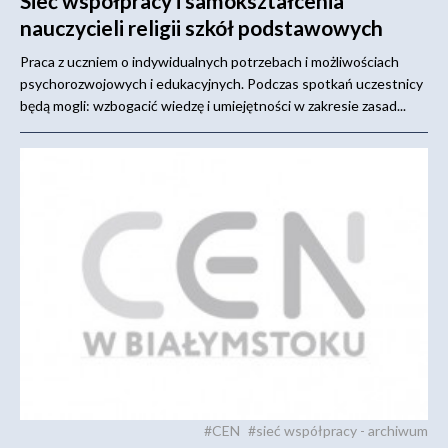
Sieć współpracy i samokształcenia
nauczycieli religii szkół podstawowych
Praca z uczniem o indywidualnych potrzebach i możliwościach
psychorozwojowych i edukacyjnych. Podczas spotkań uczestnicy
będą mogli: wzbogacić wiedzę i umiejętności w zakresie zasad...
#CEN
#sieć współpracy - archiwum