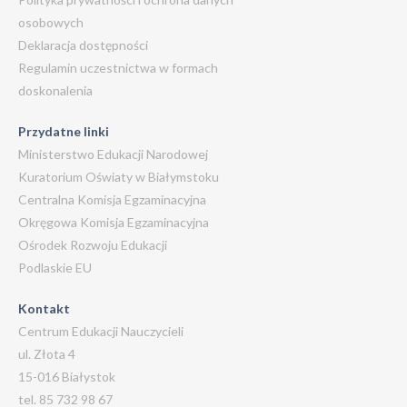
osobowych
Deklaracja dostępności
Regulamin uczestnictwa w formach
doskonalenia
Przydatne linki
Ministerstwo Edukacji Narodowej
Kuratorium Oświaty w Białymstoku
Centralna Komisja Egzaminacyjna
Okręgowa Komisja Egzaminacyjna
Ośrodek Rozwoju Edukacji
Podlaskie EU
Kontakt
Centrum Edukacji Nauczycieli
ul. Złota 4
15-016 Białystok
tel. 85 732 98 67