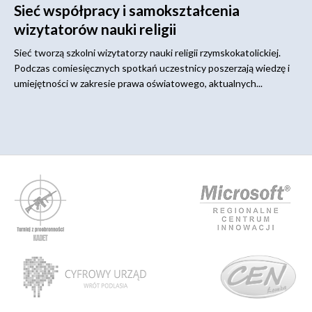
Sieć współpracy i samokształcenia
wizytatorów nauki religii
Sieć tworzą szkolni wizytatorzy nauki religii rzymskokatolickiej.
Podczas comiesięcznych spotkań uczestnicy poszerzają wiedzę i
umiejętności w zakresie prawa oświatowego, aktualnych...